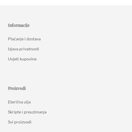
Informacije
Plaćanje i dostava
Izjava privatnosti
Uvjeti kupovine
Proizvodi
Eterična ulja
Skripte i preuzimanja
Svi proizvodi