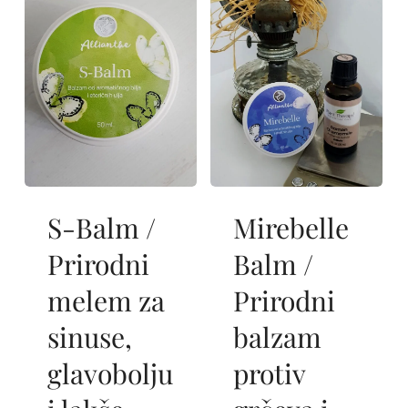
​S-Balm /
​Mirebelle
Prirodni
Balm /
melem za
Prirodni
sinuse,
balzam
glavobolju
protiv