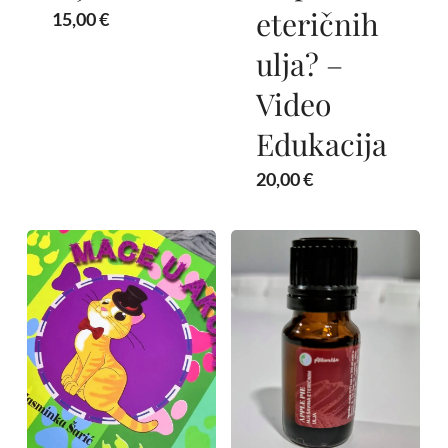
eteričnih
15,00
€
ulja? –
Video
Edukacija
20,00
€