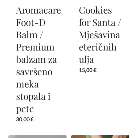
Aromacare
Cookies
Foot-D
for Santa /
Balm /
Mješavina
Premium
eteričnih
balzam za
ulja
savršeno
15,00
€
meka
stopala i
pete
30,00
€