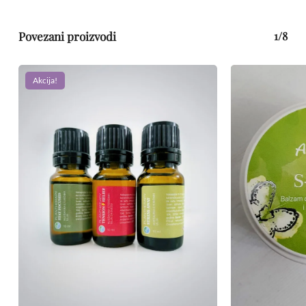
Povezani proizvodi
1/8
Akcija!