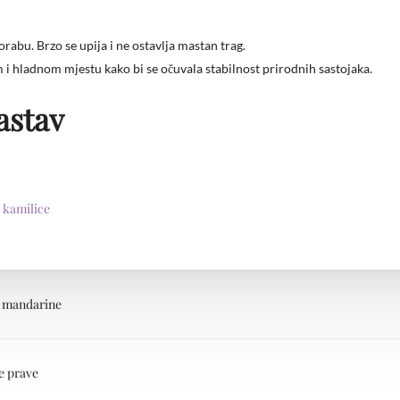
rabu. Brzo se upija i ne ostavlja mastan trag.
 i hladnom mjestu kako bi se očuvala stabilnost prirodnih sastojaka.
astav
 kamilice
e mandarine
e prave