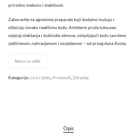
prirodnu mekoću i stabilnost.
Zaboravite na agresivne preparate koji dodatno isušuju i
oštećuju ionako reaktivnu kožu. Antiderm pruža luksuzan
osjećaj olakšanja i dubinske obnove, ostavljajući kožu savršeno
zaštićenom, nahranjenom i osvježenom – od prvog dana života.
Nema na zalihi
Kategorije:
Lice i tijelo
,
Proizvodi
,
Zdravlje
Opis