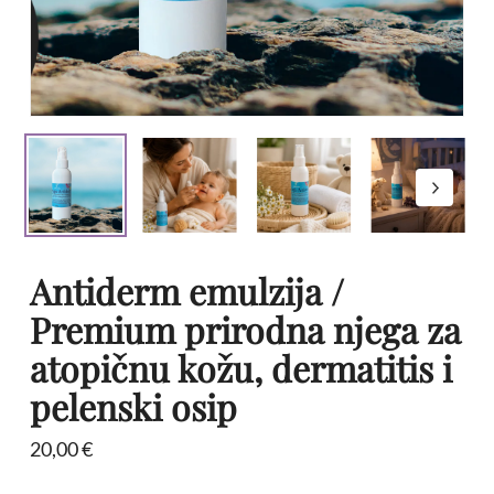
Antiderm emulzija /
Premium prirodna njega za
atopičnu kožu, dermatitis i
pelenski osip
20,00
€