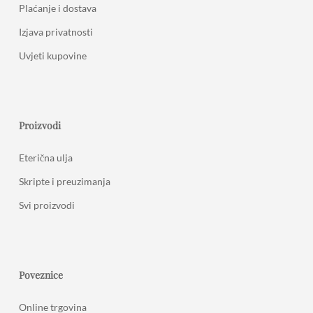
Plaćanje i dostava
Izjava privatnosti
Uvjeti kupovine
Proizvodi
Eterična ulja
Skripte i preuzimanja
Svi proizvodi
Poveznice
Online trgovina