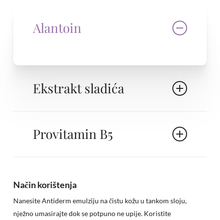
Alantoin
Ekstrakt sladića
Provitamin B5
Način korištenja
Nanesite Antiderm emulziju na čistu kožu u tankom sloju,
nježno umasirajte dok se potpuno ne upije. Koristite