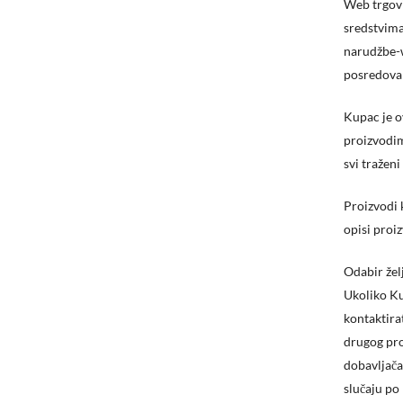
Web trgovi
sredstvima
narudžbe-w
posredova
Kupac je o
proizvodim
svi traženi
Proizvodi 
opisi proiz
Odabir žel
Ukoliko Ku
kontaktira
drugog pro
dobavljača
slučaju po 