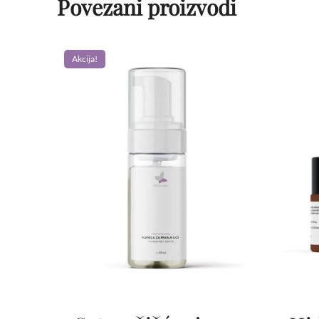
Povezani proizvodi
Akcija!