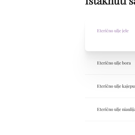
Istaknuti s
Eterično ulje jele
Eterično ulje bora
Eterično ulje kajepu
Eterično ulje niaulij