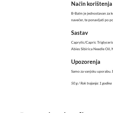
Način korištenja
B-Balm je jednostavan za kor
navečer, te ponavljati po po
Sastav
Caprylic/Capric Triglyceri
Abies Sibirica Needle Oil,
Upozorenja
Samo za vanjsku uporabu. 
50 g / Rok trajanja: 1 godina