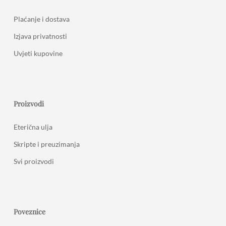
Plaćanje i dostava
Izjava privatnosti
Uvjeti kupovine
Proizvodi
Eterična ulja
Skripte i preuzimanja
Svi proizvodi
Poveznice