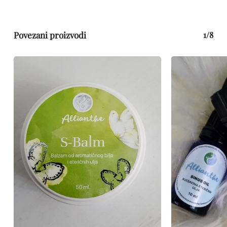
Povezani proizvodi
1/8