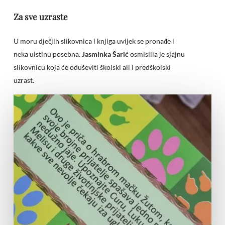
Za sve uzraste
U moru dječjih slikovnica i knjiga uvijek se pronađe i
neka uistinu posebna.
Jasminka Šarić
osmislila je sjajnu
slikovnicu koja će oduševiti školski ali i predškolski
uzrast.