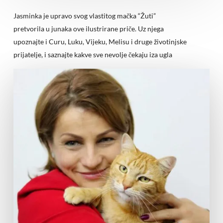
Jasminka je upravo svog vlastitog mačka “Žuti”
pretvorila u junaka ove ilustrirane priče. Uz njega
upoznajte i Curu, Luku, Vijeku, Melisu i druge životinjske
prijatelje, i saznajte kakve sve nevolje čekaju iza ugla