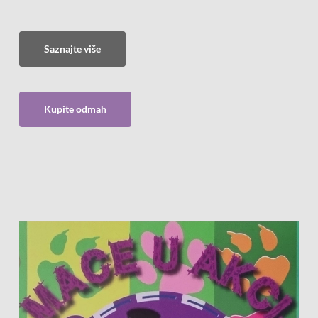
Saznajte više
Kupite odmah